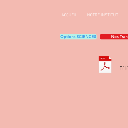
ACCUEIL
NOTRE INSTITUT
Options SCIENCES
Nos Tran
Té