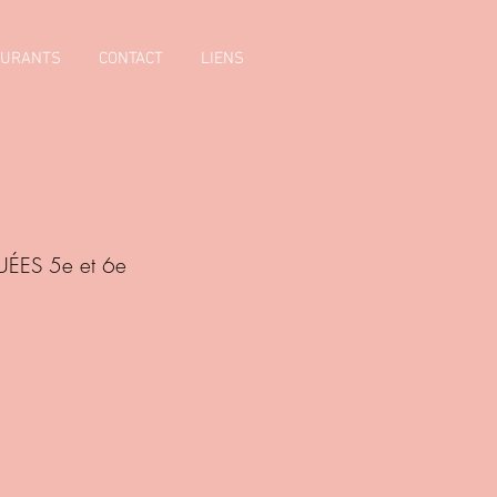
AURANTS
CONTACT
LIENS
ÉES 5e et 6e