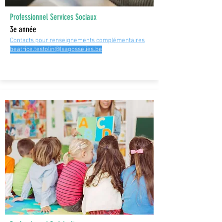
Professionnel Services Sociaux
3e année
C
ontacts pour renseignements complémentaires
beatrice.testolin@Isagosselies.be