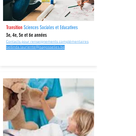
Transition
Sciences Sociales et Educatives
3e, 4e, 5e et 6e années
Contacts pour renseignements c
omplémentaires
bellinda.lauriente@isagosselies.be