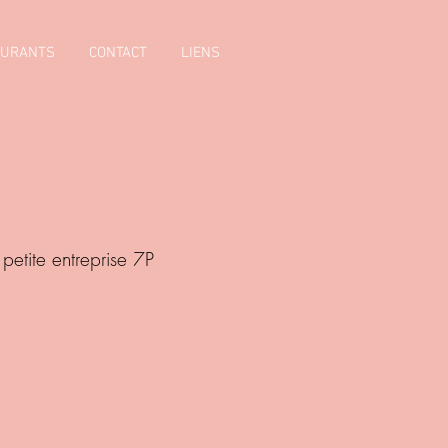
AURANTS
CONTACT
LIENS
petite entreprise 7P