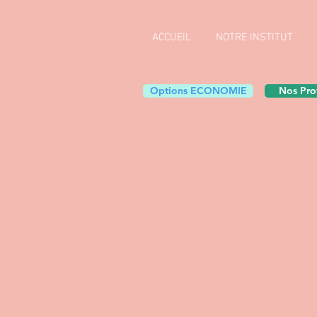
ACCUEIL
NOTRE INSTITUT
Options ECONOMIE
Nos Pro