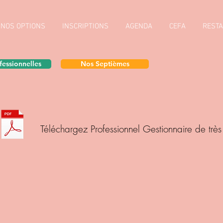
NOS OPTIONS
INSCRIPTIONS
AGENDA
CEFA
REST
fessionnelles
Nos Septièmes
Téléchargez Professionnel Gestionnaire de très 